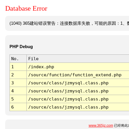
Database Error
(1040) 365建站错误警告：连接数据库失败，可能的原因：1、数
PHP Debug
No.
File
1
/index.php
2
/source/function/function_extend.php
3
/source/class/jzmysql.class.php
4
/source/class/jzmysql.class.php
5
/source/class/jzmysql.class.php
6
/source/class/jzmysql.class.php
www.365jz.com
已经将此