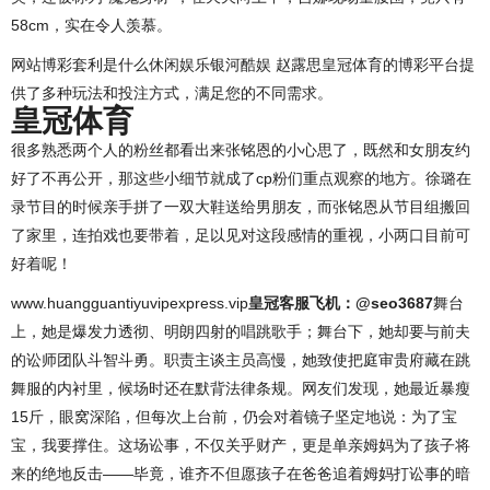
58cm，实在令人羡慕。
网站博彩套利是什么休闲娱乐银河酷娱 赵露思皇冠体育的博彩平台提
供了多种玩法和投注方式，满足您的不同需求。
皇冠体育
很多熟悉两个人的粉丝都看出来张铭恩的小心思了，既然和女朋友约
好了不再公开，那这些小细节就成了cp粉们重点观察的地方。徐璐在
录节目的时候亲手拼了一双大鞋送给男朋友，而张铭恩从节目组搬回
了家里，连拍戏也要带着，足以见对这段感情的重视，小两口目前可
好着呢！
www.huangguantiyuvipexpress.vip
皇冠客服飞机：@seo3687
舞台
上，她是爆发力透彻、明朗四射的唱跳歌手；舞台下，她却要与前夫
的讼师团队斗智斗勇。职责主谈主员高慢，她致使把庭审贵府藏在跳
舞服的内衬里，候场时还在默背法律条规。网友们发现，她最近暴瘦
15斤，眼窝深陷，但每次上台前，仍会对着镜子坚定地说：为了宝
宝，我要撑住。这场讼事，不仅关乎财产，更是单亲姆妈为了孩子将
来的绝地反击——毕竟，谁齐不但愿孩子在爸爸追着姆妈打讼事的暗