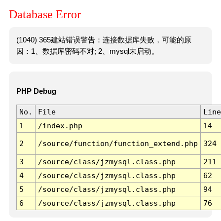
Database Error
(1040) 365建站错误警告：连接数据库失败，可能的原
因：1、数据库密码不对; 2、mysql未启动。
PHP Debug
No.
File
Line
1
/index.php
14
2
/source/function/function_extend.php
324
3
/source/class/jzmysql.class.php
211
4
/source/class/jzmysql.class.php
62
5
/source/class/jzmysql.class.php
94
6
/source/class/jzmysql.class.php
76