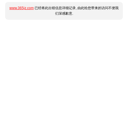
www.365jz.com
已经将此出错信息详细记录, 由此给您带来的访问不便我
们深感歉意.