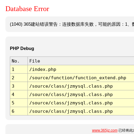
Database Error
(1040) 365建站错误警告：连接数据库失败，可能的原因：1、数
PHP Debug
No.
File
1
/index.php
2
/source/function/function_extend.php
3
/source/class/jzmysql.class.php
4
/source/class/jzmysql.class.php
5
/source/class/jzmysql.class.php
6
/source/class/jzmysql.class.php
www.365jz.com
已经将此