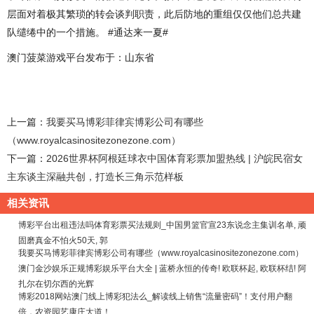
层面对着极其繁琐的转会谈判职责，此后防地的重组仅仅他们总共建
队缱绻中的一个措施。 #通达来一夏#
澳门菠菜游戏平台发布于：山东省
上一篇：
我要买马博彩菲律宾博彩公司有哪些
（www.royalcasinositezonezone.com）
下一篇：
2026世界杯阿根廷球衣中国体育彩票加盟热线 | 沪皖民宿女
主东谈主深融共创，打造长三角示范样板
相关资讯
博彩平台出租违法吗体育彩票买法规则_中国男篮官宣23东说念主集训名单, 顽
固磨真金不怕火50天, 郭
我要买马博彩菲律宾博彩公司有哪些（www.royalcasinositezonezone.com）
澳门金沙娱乐正规博彩娱乐平台大全 | 蓝桥永恒的传奇! 欧联杯起, 欧联杯结! 阿
扎尔在切尔西的光辉
博彩2018网站澳门线上博彩犯法么_解读线上销售“流量密码”！支付用户翻
倍，农资园艺康庄大道！