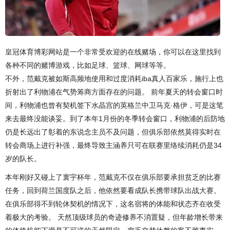
皇冠体育博彩网站是一个非常受欢迎的在线赌场，你可以在这里找到
各种不同的赌博游戏，比如足球、篮球、网球等等。
不外，范戴克被如斯高频地使用和过度消耗iba真人百家乐，施行上也
折射出了利物浦在气势筹商方面存在的问题。 前年夏天的转会窗口时
间，利物浦也曾有契机签下水晶宫的英格兰中卫马克·格伊，可是这笔
来去最终没能谈妥。到了本年1月份的冬季转会窗口，利物浦的后防地
仍是长远出了彰着的东说念主员不及问题，但俱乐部依然莫得实时在
转会商场上进行补强，最终导致主涵养只可在联赛里络续消耗仍是34
岁的队长。
本年刚好又碰上了寰宇杯年，范戴克不仅在俱乐部要承担贫乏的比赛
任务，回到荷兰国度队之后，他依然要看成队长携带球队出战大赛。
在俱乐部得不到轮休契机的情况下，这名宿将的体能和状态齐在收受
着极大的考验。 天然顶级球员的奇迹修养不消置疑，但年龄增长带来