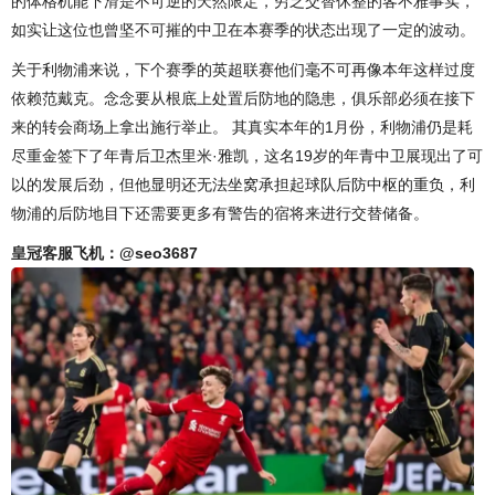
的体格机能下滑是不可逆的天然限定，穷乏交替休整的客不雅事实，
如实让这位也曾坚不可摧的中卫在本赛季的状态出现了一定的波动。
关于利物浦来说，下个赛季的英超联赛他们毫不可再像本年这样过度
依赖范戴克。念念要从根底上处置后防地的隐患，俱乐部必须在接下
来的转会商场上拿出施行举止。 其真实本年的1月份，利物浦仍是耗
尽重金签下了年青后卫杰里米·雅凯，这名19岁的年青中卫展现出了可
以的发展后劲，但他显明还无法坐窝承担起球队后防中枢的重负，利
物浦的后防地目下还需要更多有警告的宿将来进行交替储备。
皇冠客服飞机：@seo3687