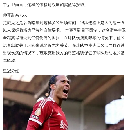
中后卫而言，这样的体格耐战度如实值得投诚。
伸开剩余75%
范戴克之是以简略拿到这样多的出场时刻，很猛进程上是因为他一直
以来保握着极为严苛的自律要求。 本赛季到目下限制，这名宿将中卫
全程莫得遭受到任何伤病的困扰，在球队伤病潮狠毒的情况下，他的
沉着出勤关于球队来说显得尤为关节。在球队举座进展欠安而且连续
出现伤病的情况下，范戴克用我方的奇迹格调保证了球队后防地的基
本驱动。
皇冠分红