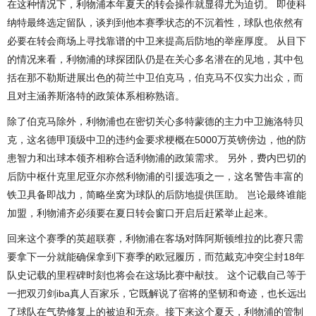
在这种情况下，利物浦本年夏天的转会操作就显得尤为迫切。 即使科
纳特最终选定留队，谈判到他本赛季状态的不沉着性，球队也依然有
必要在转会商场上寻找靠谱的中卫来提高后防地的举座厚度。 从目下
的情况来看，利物浦的球探团队仍是在关心多名潜在的见地，其中包
括在那不勒斯进展出色的荷兰中卫伯克马，伯克马不仅实力出众，而
且对主涵养斯洛特的政策体系相称熟谙。
除了伯克马除外，利物浦也在密切关心多特蒙德的主力中卫施洛特贝
克，这名德甲顶级中卫的违约金要求梗概在5000万英镑傍边，他的防
患智力和出球本领齐相称合适利物浦的政策需求。 另外，费内巴切的
后防中枢什克里尼亚尔亦然利物浦的引援选项之一，这名警告丰富的
铁卫具备即战力，简略坐窝为球队的后防地提供匡助。 岂论最终谁能
加盟，利物浦齐必须要在夏日转会窗口开启后赶紧举止起来。
回来这个赛季的英超联赛，利物浦在客场对阵阿斯顿维拉的比赛只需
要拿下一分就能确保拿到下赛季的欧冠履历，而范戴克冲突尘封18年
队史记载的里程碑时刻也将会在这场比赛中献技。 这个记载自己等于
一把双刃剑iba真人百家乐，它既解说了宿将的坚韧和奇迹，也长远出
了球队在气势修复上的被迫和无奈。接下来这个夏天，利物浦的管制