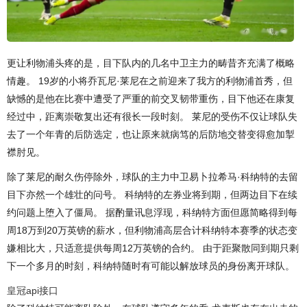
更让利物浦头疼的是，目下队内的几名中卫主力的畴昔齐充满了概略
情趣。 19岁的小将乔瓦尼·莱尼在之前迎来了我方的利物浦首秀，但
缺憾的是他在比赛中遭受了严重的前交叉韧带重伤，目下他还在康复
经过中，距离崇敬复出还有很长一段时刻。 莱尼的受伤不仅让球队失
去了一个年青的后防选定，也让原来就病笃的后防地交替变得愈加掣
襟肘见。
除了莱尼的耐久伤停除外，球队的主力中卫易卜拉希马·科纳特的去留
目下亦然一个雄壮的问号。 科纳特的左券业将到期，但两边目下在续
约问题上堕入了僵局。 据酌量讯息浮现，科纳特方面但愿简略得到每
周18万到20万英镑的薪水，但利物浦高层合计科纳特本赛季的状态变
嫌相比大，只适意提供每周12万英镑的合约。 由于距聚散同到期只剩
下一个多月的时刻，科纳特随时有可能以解放球员的身份离开球队。
皇冠api接口