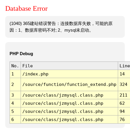
Database Error
(1040) 365建站错误警告：连接数据库失败，可能的原
因：1、数据库密码不对; 2、mysql未启动。
PHP Debug
No.
File
Line
1
/index.php
14
2
/source/function/function_extend.php
324
3
/source/class/jzmysql.class.php
211
4
/source/class/jzmysql.class.php
62
5
/source/class/jzmysql.class.php
94
6
/source/class/jzmysql.class.php
76