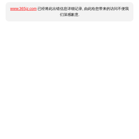
www.365jz.com
已经将此出错信息详细记录, 由此给您带来的访问不便我
们深感歉意.