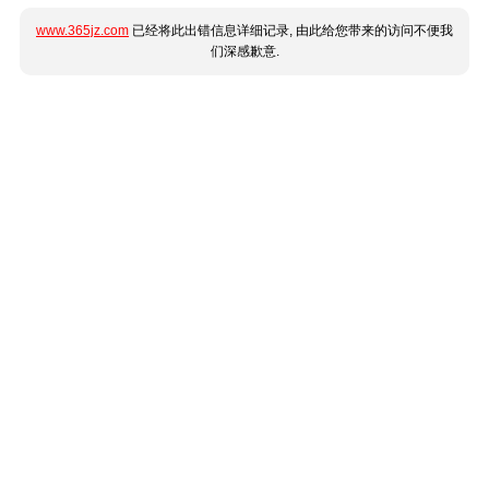
www.365jz.com
已经将此出错信息详细记录, 由此给您带来的访问不便我
们深感歉意.