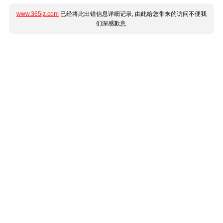
www.365jz.com
已经将此出错信息详细记录, 由此给您带来的访问不便我
们深感歉意.