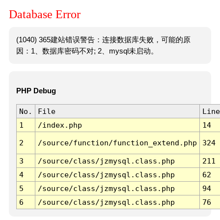
Database Error
(1040) 365建站错误警告：连接数据库失败，可能的原
因：1、数据库密码不对; 2、mysql未启动。
PHP Debug
No.
File
Line
1
/index.php
14
2
/source/function/function_extend.php
324
3
/source/class/jzmysql.class.php
211
4
/source/class/jzmysql.class.php
62
5
/source/class/jzmysql.class.php
94
6
/source/class/jzmysql.class.php
76