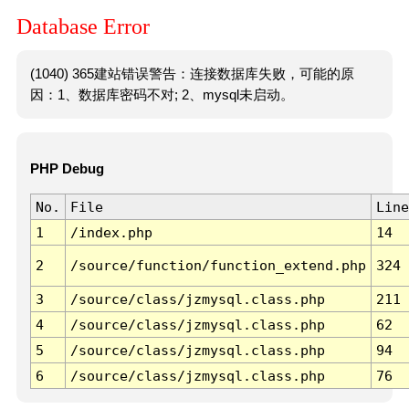
Database Error
(1040) 365建站错误警告：连接数据库失败，可能的原
因：1、数据库密码不对; 2、mysql未启动。
PHP Debug
No.
File
Line
1
/index.php
14
2
/source/function/function_extend.php
324
3
/source/class/jzmysql.class.php
211
4
/source/class/jzmysql.class.php
62
5
/source/class/jzmysql.class.php
94
6
/source/class/jzmysql.class.php
76