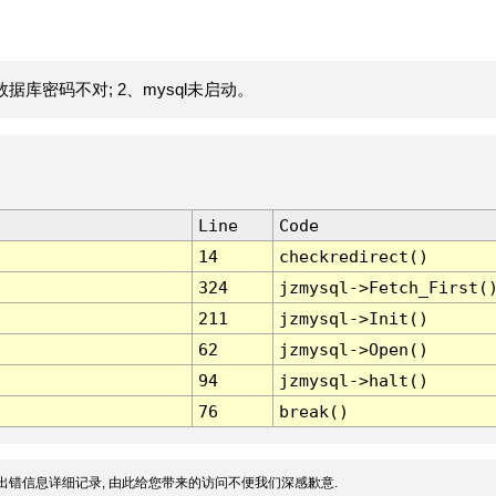
据库密码不对; 2、mysql未启动。
Line
Code
14
checkredirect()
324
jzmysql->Fetch_First(
211
jzmysql->Init()
62
jzmysql->Open()
94
jzmysql->halt()
76
break()
出错信息详细记录, 由此给您带来的访问不便我们深感歉意.