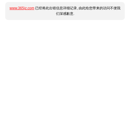
www.365jz.com
已经将此出错信息详细记录, 由此给您带来的访问不便我
们深感歉意.