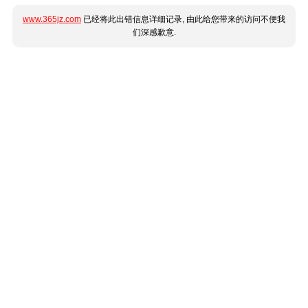
www.365jz.com
已经将此出错信息详细记录, 由此给您带来的访问不便我
们深感歉意.