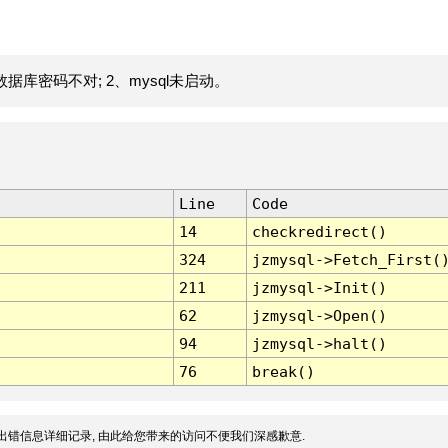
据库密码不对; 2、mysql未启动。
Line
Code
14
checkredirect()
324
jzmysql->Fetch_First(
211
jzmysql->Init()
62
jzmysql->Open()
94
jzmysql->halt()
76
break()
出错信息详细记录, 由此给您带来的访问不便我们深感歉意.