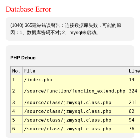
Database Error
(1040) 365建站错误警告：连接数据库失败，可能的原
因：1、数据库密码不对; 2、mysql未启动。
PHP Debug
No.
File
Line
1
/index.php
14
2
/source/function/function_extend.php
324
3
/source/class/jzmysql.class.php
211
4
/source/class/jzmysql.class.php
62
5
/source/class/jzmysql.class.php
94
6
/source/class/jzmysql.class.php
76