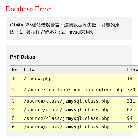
Database Error
(1040) 365建站错误警告：连接数据库失败，可能的原
因：1、数据库密码不对; 2、mysql未启动。
PHP Debug
No.
File
Line
1
/index.php
14
2
/source/function/function_extend.php
324
3
/source/class/jzmysql.class.php
211
4
/source/class/jzmysql.class.php
62
5
/source/class/jzmysql.class.php
94
6
/source/class/jzmysql.class.php
76