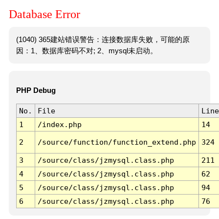
Database Error
(1040) 365建站错误警告：连接数据库失败，可能的原
因：1、数据库密码不对; 2、mysql未启动。
PHP Debug
No.
File
Line
1
/index.php
14
2
/source/function/function_extend.php
324
3
/source/class/jzmysql.class.php
211
4
/source/class/jzmysql.class.php
62
5
/source/class/jzmysql.class.php
94
6
/source/class/jzmysql.class.php
76