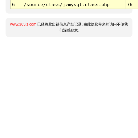
6
/source/class/jzmysql.class.php
76
www.365jz.com
已经将此出错信息详细记录, 由此给您带来的访问不便我
们深感歉意.