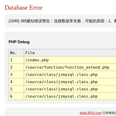
Database Error
(1040) 365建站错误警告：连接数据库失败，可能的原因：1、数
PHP Debug
No.
File
1
/index.php
2
/source/function/function_extend.php
3
/source/class/jzmysql.class.php
4
/source/class/jzmysql.class.php
5
/source/class/jzmysql.class.php
6
/source/class/jzmysql.class.php
www.365jz.com
已经将此