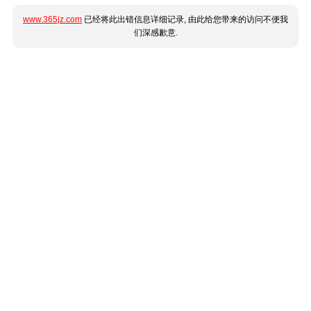
www.365jz.com
已经将此出错信息详细记录, 由此给您带来的访问不便我
们深感歉意.