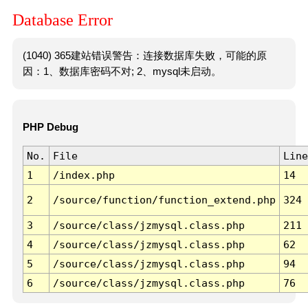
Database Error
(1040) 365建站错误警告：连接数据库失败，可能的原
因：1、数据库密码不对; 2、mysql未启动。
PHP Debug
No.
File
Line
1
/index.php
14
2
/source/function/function_extend.php
324
3
/source/class/jzmysql.class.php
211
4
/source/class/jzmysql.class.php
62
5
/source/class/jzmysql.class.php
94
6
/source/class/jzmysql.class.php
76