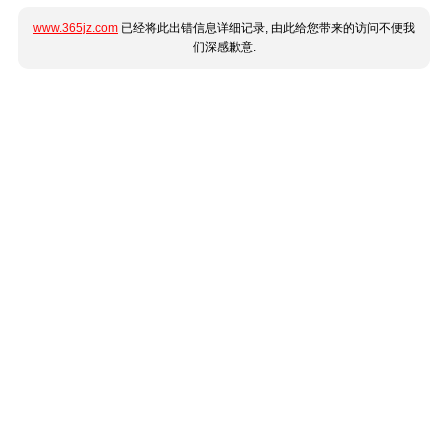
www.365jz.com
已经将此出错信息详细记录, 由此给您带来的访问不便我
们深感歉意.