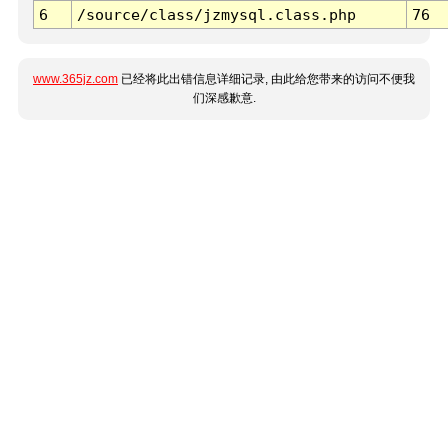
6
/source/class/jzmysql.class.php
76
www.365jz.com
已经将此出错信息详细记录, 由此给您带来的访问不便我
们深感歉意.