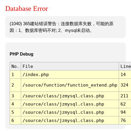
Database Error
(1040) 365建站错误警告：连接数据库失败，可能的原
因：1、数据库密码不对; 2、mysql未启动。
PHP Debug
No.
File
Line
1
/index.php
14
2
/source/function/function_extend.php
324
3
/source/class/jzmysql.class.php
211
4
/source/class/jzmysql.class.php
62
5
/source/class/jzmysql.class.php
94
6
/source/class/jzmysql.class.php
76