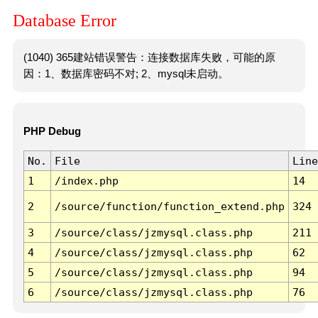
Database Error
(1040) 365建站错误警告：连接数据库失败，可能的原
因：1、数据库密码不对; 2、mysql未启动。
PHP Debug
No.
File
Line
1
/index.php
14
2
/source/function/function_extend.php
324
3
/source/class/jzmysql.class.php
211
4
/source/class/jzmysql.class.php
62
5
/source/class/jzmysql.class.php
94
6
/source/class/jzmysql.class.php
76