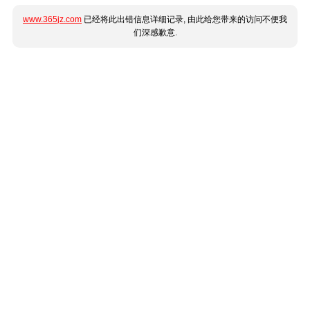
www.365jz.com
已经将此出错信息详细记录, 由此给您带来的访问不便我
们深感歉意.